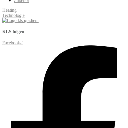
Zubehör
Heating
Technologie
KLS
folgen
Facebook-f