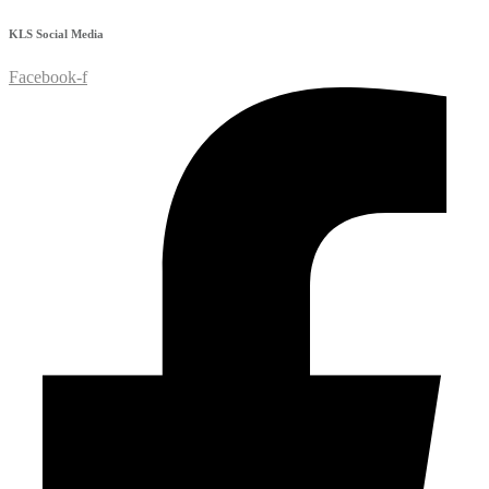
KLS
Social Media
Facebook-f