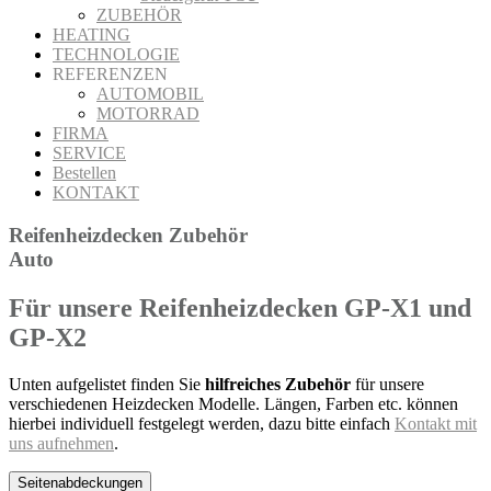
ZUBEHÖR
HEATING
TECHNOLOGIE
REFERENZEN
AUTOMOBIL
MOTORRAD
FIRMA
SERVICE
Bestellen
KONTAKT
Reifenheizdecken Zubehör
Auto
Für unsere Reifenheizdecken GP-X1 und
GP-X2
Unten aufgelistet finden Sie
hilfreiches Zubehör
für unsere
verschiedenen Heizdecken Modelle. Längen, Farben etc. können
hierbei individuell festgelegt werden, dazu bitte einfach
Kontakt mit
uns aufnehmen
.
Seitenabdeckungen