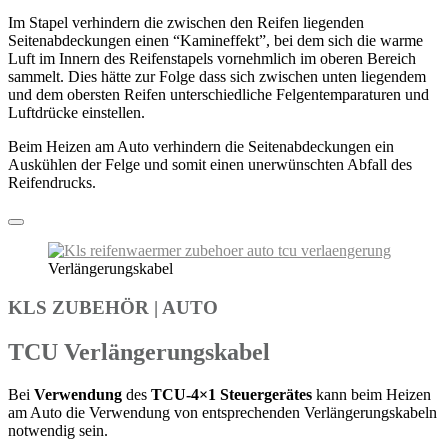
Im Stapel verhindern die zwischen den Reifen liegenden
Seitenabdeckungen einen “Kamineffekt”, bei dem sich die warme
Luft im Innern des Reifenstapels vornehmlich im oberen Bereich
sammelt. Dies hätte zur Folge dass sich zwischen unten liegendem
und dem obersten Reifen unterschiedliche Felgentemparaturen und
Luftdrücke einstellen.
Beim Heizen am Auto verhindern die Seitenabdeckungen ein
Auskühlen der Felge und somit einen unerwünschten Abfall des
Reifendrucks.
Verlängerungskabel
KLS ZUBEHÖR
|
AUTO
TCU Verlängerungskabel
Bei
Verwendung
des
TCU-4×1 Steuergerätes
kann beim Heizen
am Auto die Verwendung von entsprechenden Verlängerungskabeln
notwendig sein.