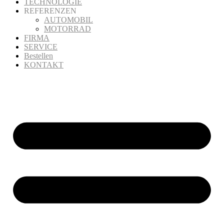
TECHNOLOGIE
REFERENZEN
AUTOMOBIL
MOTORRAD
FIRMA
SERVICE
Bestellen
KONTAKT