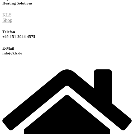
Heating
Solutions
KLS
Shop
Telefon
+49-151-2944-4575
E-Mail
info@kls.de