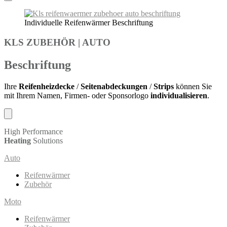
Individuelle Reifenwärmer Beschriftung
KLS ZUBEHÖR
|
AUTO
Beschriftung
Ihre
Reifenheizdecke
/
Seitenabdeckungen
/
Strips
können Sie
mit Ihrem Namen, Firmen- oder Sponsorlogo
individualisieren
.
High Performance
Heating
Solutions
Auto
Reifenwärmer
Zubehör
Moto
Reifenwärmer