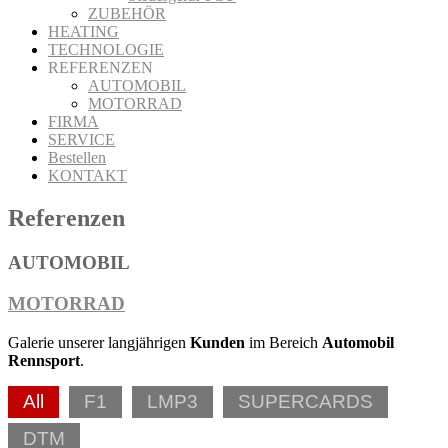
ZUBEHÖR
HEATING
TECHNOLOGIE
REFERENZEN
AUTOMOBIL
MOTORRAD
FIRMA
SERVICE
Bestellen
KONTAKT
Referenzen
AUTOMOBIL
MOTORRAD
Galerie unserer langjährigen
Kunden
im Bereich
Automobil
Rennsport
.
All
F1
LMP3
SUPERCARDS
DTM