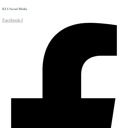
KLS
Social Media
Facebook-f