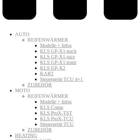
AUTO
REIFENWÄRMER
Modelle + Infos
KLS GP-X1-track
KLS GP-X1-race
KLS GP-X1-team
KLS GP-X2
KART
Steuergerät TCU 4×1
ZUBEHÖR
MOTO
REIFENWÄRMER
Modelle + Infos
KLS Comp
KLS ProX-TST
KLS ProX-TCU
Steuergerät TCU
ZUBEHÖR
HEATING