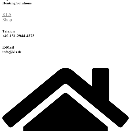
Heating
Solutions
KLS
Shop
Telefon
+49-151-2944-4575
E-Mail
info@kls.de