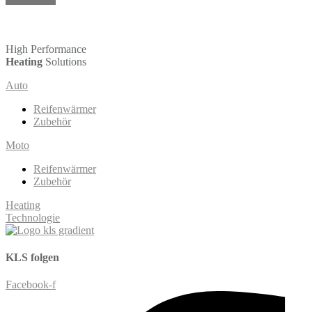
High Performance
Heating
Solutions
Auto
Reifenwärmer
Zubehör
Moto
Reifenwärmer
Zubehör
Heating
Technologie
KLS
folgen
Facebook-f