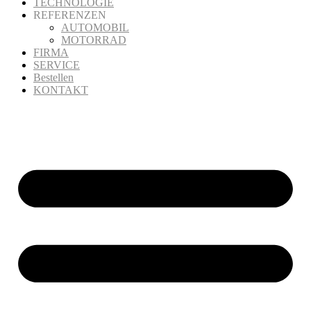
TECHNOLOGIE
REFERENZEN
AUTOMOBIL
MOTORRAD
FIRMA
SERVICE
Bestellen
KONTAKT