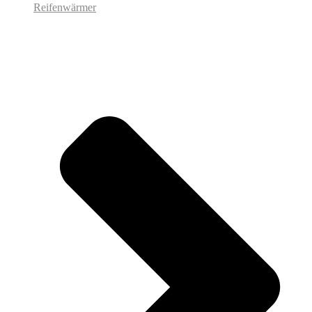
Reifenwärmer