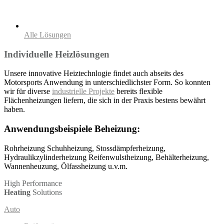
Alle Lösungen
Individuelle
Heizlösungen
Unsere innovative Heiztechnlogie findet auch abseits des
Motorsports Anwendung in unterschiedlichster Form. So konnten
wir für diverse
industrielle Projekte
bereits flexible
Flächenheizungen liefern, die sich in der Praxis bestens bewährt
haben.
Anwendungsbeispiele Beheizung:
Rohrheizung Schuhheizung, Stossdämpferheizung,
Hydraulikzylinderheizung Reifenwulstheizung, Behälterheizung,
Wannenheuzung, Ölfassheizung u.v.m.
High Performance
Heating
Solutions
Auto