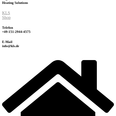
Heating
Solutions
KLS
Shop
Telefon
+49-151-2944-4575
E-Mail
info@kls.de