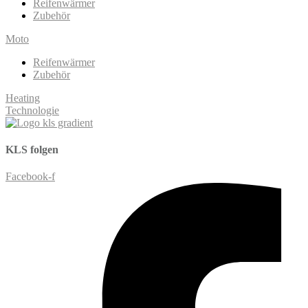
Reifenwärmer
Zubehör
Moto
Reifenwärmer
Zubehör
Heating
Technologie
KLS
folgen
Facebook-f