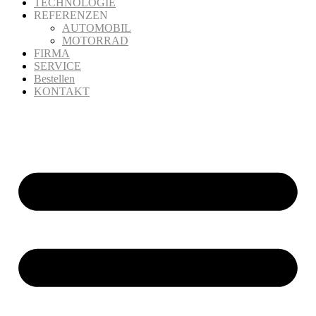
TECHNOLOGIE
REFERENZEN
AUTOMOBIL
MOTORRAD
FIRMA
SERVICE
Bestellen
KONTAKT