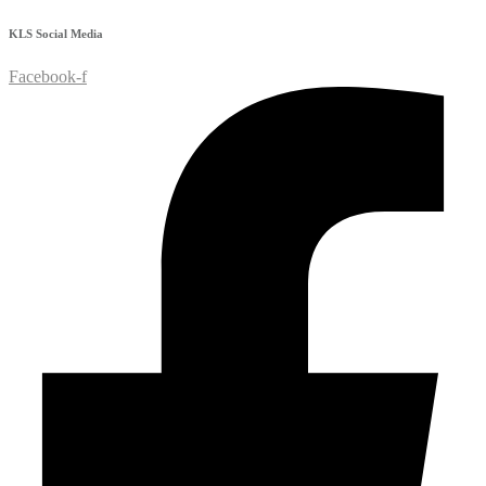
KLS
Social Media
Facebook-f