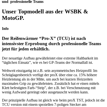
und
professionelle
Teams
Unser
Topmodell
aus der
WSBK &
MotoGP
.
Info
Der
Reifenwärmer “Pro-X” (TCU)
ist nach
intensivster Erprobung durch professionelle Teams
jetzt für jeden erhältlich.
Der neuartige Aufbau gewährleistet eine extreme Haltbarkeit im
“täglichen Einsatz”, wie es bei GP-Teams der Normalfall ist.
Weltweit einzigartig ist z.B. sein asymmetrisches Heizprofil: Im
Schräglagenbereich verfügt der proX über eine ca. 15% höhere
Heizleistung als in der Mitte, um auch bei kurzen Heizzeiten
maximalen Grip zu gewährleisten. Zusätzlich hat er einen mittels
Klett befestigten Farb-“Strip”, der z.B. bei Verschmutzung mit
wenig Aufwand gereingt oder ausgetauscht werden kann.
Der prinzipielle Aufbau ist gleich wie beim proX TST, jedoch ist die
TCU version mit einem speziellen 7-poligen Stecker am