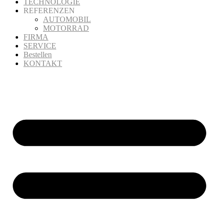
TECHNOLOGIE
REFERENZEN
AUTOMOBIL
MOTORRAD
FIRMA
SERVICE
Bestellen
KONTAKT