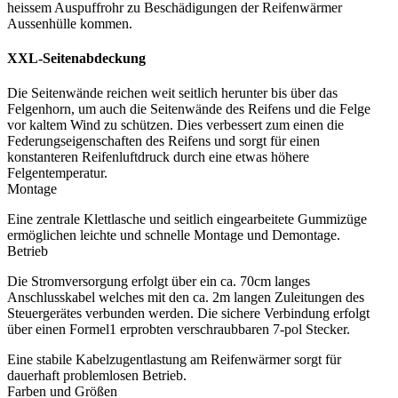
heissem Auspuffrohr zu Beschädigungen der Reifenwärmer
Aussenhülle kommen.
XXL-Seitenabdeckung
Die Seitenwände reichen weit seitlich herunter bis über das
Felgenhorn, um auch die Seitenwände des Reifens und die Felge
vor kaltem Wind zu schützen. Dies verbessert zum einen die
Federungseigenschaften des Reifens und sorgt für einen
konstanteren Reifenluftdruck durch eine etwas höhere
Felgentemperatur.
Montage
Eine zentrale Klettlasche und seitlich eingearbeitete Gummizüge
ermöglichen leichte und schnelle Montage und Demontage.
Betrieb
Die Stromversorgung erfolgt über ein ca. 70cm langes
Anschlusskabel welches mit den ca. 2m langen Zuleitungen des
Steuergerätes verbunden werden. Die sichere Verbindung erfolgt
über einen Formel1 erprobten verschraubbaren 7-pol Stecker.
Eine stabile Kabelzugentlastung am Reifenwärmer sorgt für
dauerhaft problemlosen Betrieb.
Farben und Größen