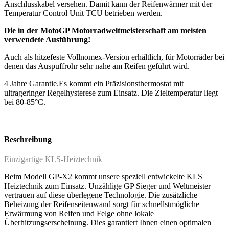
Anschlusskabel versehen. Damit kann der Reifenwärmer mit der
Temperatur Control Unit TCU betrieben werden.
Die in der MotoGP Motorradweltmeisterschaft am meisten
verwendete Ausführung!
Auch als hitzefeste Vollnomex-Version erhältlich, für Motorräder bei
denen das Auspuffrohr sehr nahe am Reifen geführt wird.
4 Jahre Garantie.
Es kommt ein Präzisionsthermostat mit
ultrageringer Regelhysterese zum Einsatz. Die Zieltemperatur liegt
bei 80-85°C.
Beschreibung
Einzigartige KLS-Heiztechnik
Beim Modell GP-X2 kommt unsere speziell entwickelte KLS
Heiztechnik zum Einsatz. Unzählige GP Sieger und Weltmeister
vertrauen auf diese überlegene Technologie. Die zusätzliche
Beheizung der Reifenseitenwand sorgt für schnellstmögliche
Erwärmung von Reifen und Felge ohne lokale
Überhitzungserscheinung. Dies garantiert Ihnen einen optimalen