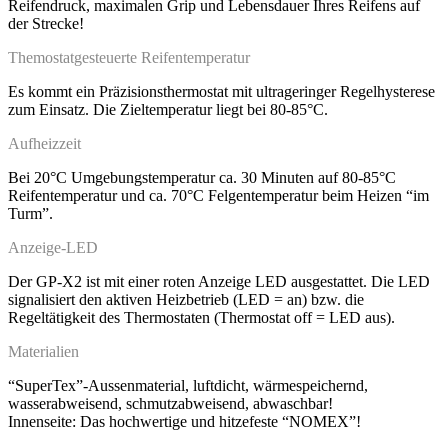
Reifendruck, maximalen Grip und Lebensdauer Ihres Reifens auf
der Strecke!
Themostatgesteuerte Reifentemperatur
Es kommt ein Präzisionsthermostat mit ultrageringer Regelhysterese
zum Einsatz. Die Zieltemperatur liegt bei 80-85°C.
Aufheizzeit
Bei 20°C Umgebungstemperatur ca. 30 Minuten auf 80-85°C
Reifentemperatur und ca. 70°C Felgentemperatur beim Heizen “im
Turm”.
Anzeige-LED
Der GP-X2 ist mit einer roten Anzeige LED ausgestattet. Die LED
signalisiert den aktiven Heizbetrieb (LED = an) bzw. die
Regeltätigkeit des Thermostaten (Thermostat off = LED aus).
Materialien
“SuperTex”-Aussenmaterial, luftdicht, wärmespeichernd,
wasserabweisend, schmutzabweisend, abwaschbar!
Innenseite: Das hochwertige und hitzefeste “NOMEX”!