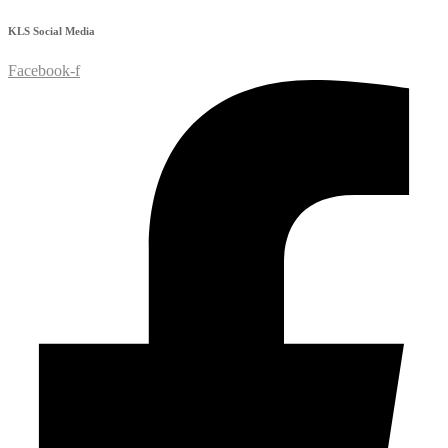
KLS
Social Media
Facebook-f