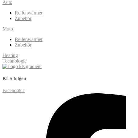
Auto
Reifenwärmer
Zubehör
Moto
Reifenwärmer
Zubehör
Heating
Technologie
KLS
folgen
Facebook-f