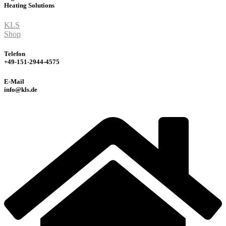
Heating
Solutions
KLS
Shop
Telefon
+49-151-2944-4575
E-Mail
info@kls.de