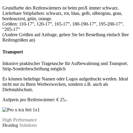
Grundfarbe des Reifenwärmers ist beim proX immer schwarz.
Lieferbare Stripfarben: schwarz, rot, blau, gelb, silbergrau, grau,
bordeauxrot, grün, orange.
Größen: 110-17”, 120-17”, 165-17”, 180-190-17”, 195-200-17”,
“205-17”
(Andere Größen auf Anfrage, geben Sie bei Bestellung einfach Ihre
Reifengrößen an)
Transport
Inkusive praktischer Tragetasche für Aufbewahrung und Transport.
Strip-Sonderbeschriftung möglich
Es können beliebige Namen oder Logos aufgedruckt werden. Ideal
nicht nur zu Ihren Werbezwecken, sondern z.B. auch als
Diebstahlschutz.
Aufpreis pro Reifenwärmer: € 25,-
High Performance
Heating
Solutions