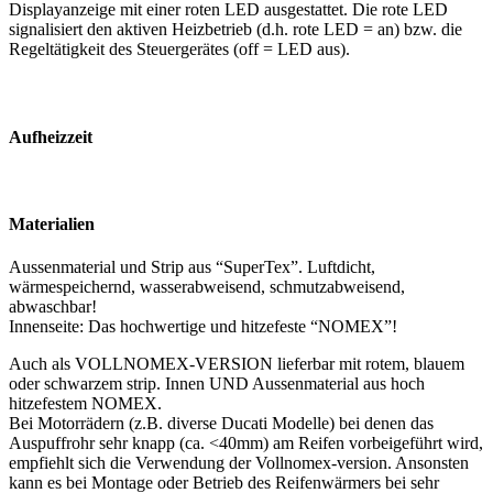
Displayanzeige mit einer roten LED ausgestattet. Die rote LED
signalisiert den aktiven Heizbetrieb (d.h. rote LED = an) bzw. die
Regeltätigkeit des Steuergerätes (off = LED aus).
Aufheizzeit
Materialien
Aussenmaterial und Strip aus “SuperTex”. Luftdicht,
wärmespeichernd, wasserabweisend, schmutzabweisend,
abwaschbar!
Innenseite: Das hochwertige und hitzefeste “NOMEX”!
Auch als VOLLNOMEX-VERSION lieferbar mit rotem, blauem
oder schwarzem strip. Innen UND Aussenmaterial aus hoch
hitzefestem NOMEX.
Bei Motorrädern (z.B. diverse Ducati Modelle) bei denen das
Auspuffrohr sehr knapp (ca. <40mm) am Reifen vorbeigeführt wird,
empfiehlt sich die Verwendung der Vollnomex-version. Ansonsten
kann es bei Montage oder Betrieb des Reifenwärmers bei sehr